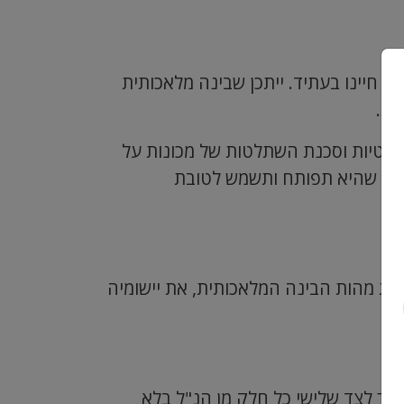
 חיינו בעתיד. ייתכן שבינה מלאכותית
ות.
בפרטיות וסכנת השתלטות של מכונות על
וודא שהיא תפותח ותשמש לטובת
את מהות הבינה המלאכותית, את יישומיה
למסור לצד שלישי כל חלק מן הנ"ל בלא