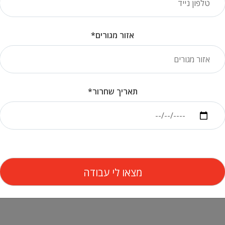
Az]
אזור מגורים*
ות
פות
לחיילים וחיילות משוחררים.
תאריך שחרור*
 ואחת מהיועצות שלנו תסביר הכל.