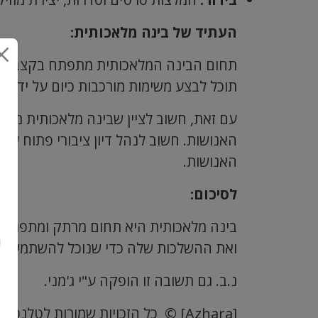
העתיד של בינה מלאכותית:
תחום הבינה המלאכותית מתפתח בקצב מהיר,
תוכל לבצע משימות מורכבות כיום על ידי בנ
עם זאת, חשוב לציין שבינה מלאכותית מעו
האנושות. חשוב לנהל דיון ציבורי פתוח ע
האנושות.
לסיכום:
בינה מלאכותית היא תחום מרתק ומתפתח ע
ואת ההשלכות שלה כדי שנוכל להשתמש בה
נ.ב. גם תשובה זו הופקה ע"י ג'מני.
[Azhara] © כל הזכויות שמורות לט