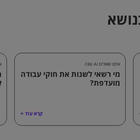
נושא
אתם שואלים AI עונה
את
מי רשאי לשנות את חוקי עבודה
ה
מועדפת?
ל
קרא עוד