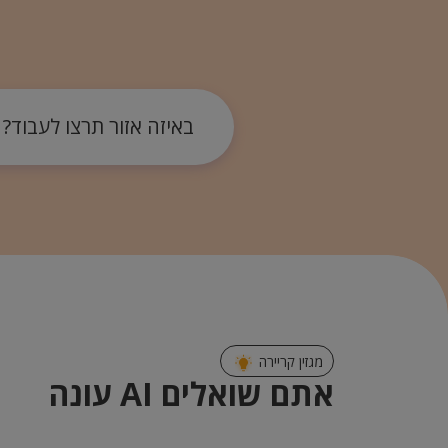
באיזה אזור תרצו לעבוד?
מגזין קריירה
אתם שואלים AI עונה