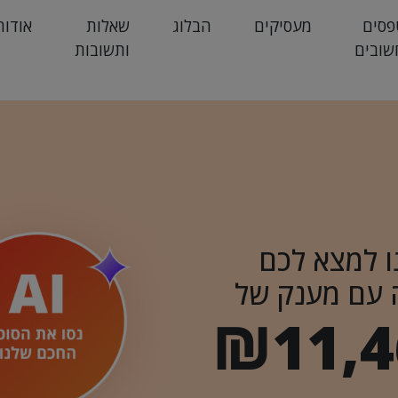
פסים
מעסיקים
הבלוג
שאלות
אודות
שובים
ותשובות
ו למצא לכם
 עם מענק של
₪11,4