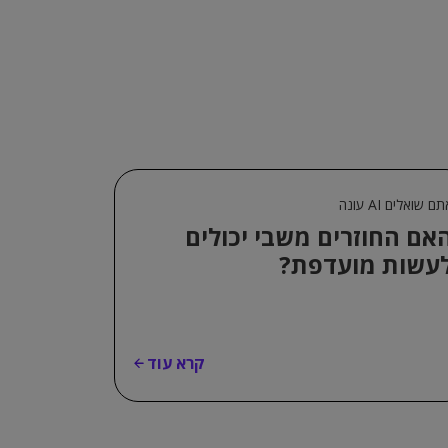
ם שואלים AI עונה
אם החוזרים משבי יכולים
עשות מועדפת?
קרא עוד