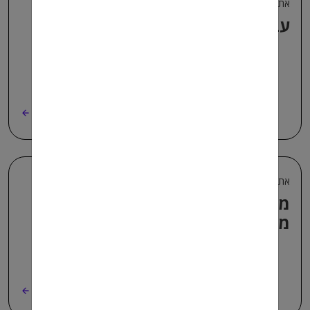
אתם שואלים AI עונה
עבודה מועדפת – רשימת מעסיקים
קרא עוד
אתם שואלים AI עונה
מי רשאי לשנות את חוקי עבודה
מועדפת?
קרא עוד