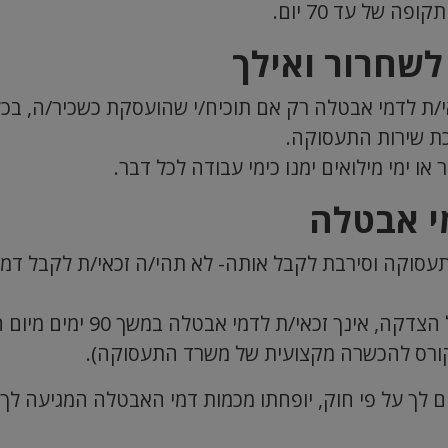
 של עד 70 יום.
שחרור ואילך
או ימי מילואים ימנו כימי עבודה לכל דבר.
י אבטלה
במידה והפסקת את עבודתך מרצו
ורס להכשרה מקצועית של משרד התעסוקה).