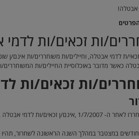
 אבטלה!
הפרטים
ררים/ות זכאים/ות לדמי 
כאי/ת לדמי אבטלה, וחיילים/ות משוחררים/ות אינם/ן שונ
טלה כאשר מדובר באוכלוסיית החיילים/ות המשוחררים/ות
חררים/ות זכאים/ות לד
ר
לפי החוק, חיילים/ות משוחררים/ות שהשתחררו לאחר ה- /2007
לומר, במידה ותעבדו במשך תקופה של 6 חודשים במצטבר במהלך השנה הראשונה ל