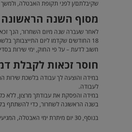
שקיבלתם/ן לפני תקופת האבטלה, ולמשך תקופה
מסוף השנה הראשונה ל
18 החודשים שקדמו ליום התייצבותך בלשכת שירות התעסוקה.
חשוב לדעת – על פי החוק, ימי שירות בסדיר 
חוסר זכאות לקבלת דמ
לעבודה.
בשנה הראשונה לשחרור, כדי להשתתף בק
בנוסף, 30 יום מיתרת ימי האבטלה, המגיעים לך על פי חוק, יופחתו מכמות דמי האבטלה המגיעה לך.