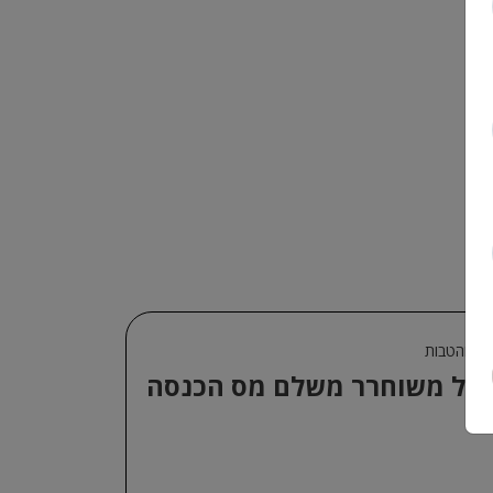
כר והטבות
ייל משוחרר משלם מס הכנסה