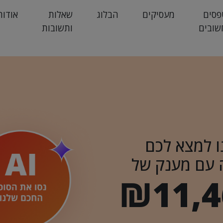
פסים
מעסיקים
הבלוג
שאלות
אודות
שובים
ותשובות
ו למצא לכם
 עם מענק של
₪11,4