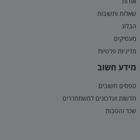
אודות
שאלות ותשובות
הבלוג
מעסיקים
מדיניות פרטיות
מידע חשוב
טפסים חשובים
חדשות ועדכונים למשתחררים
שכר והטבות