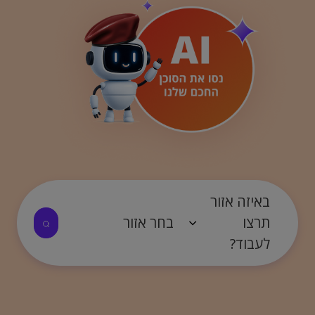
באיזה אזור
תרצו
לעבוד?