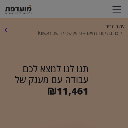
עמוד הבית
כתיבת קורות חיים – כי אין שני לרושם ראשוני!
תנו לנו למצא לכם
עבודה עם מענק של
₪11,461