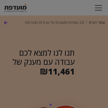
עמוד הבית
24 שאלות ותשובות על עבודות מועדפות
תנו לנו למצא לכם
עבודה עם מענק של
₪11,461