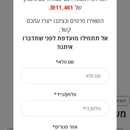
של
₪11,461
.
משמרות
גוש דן
השאירו פרטים ונציגנו ייצרו עמכם
קשר.
הגשת מועמדות
אל תתחילו מועדפת לפני שתדברו
איתנו!
שיתוף
מזהה משרה: 6554
שם מלא*
טלפון/נייד*
משרות נוספות באזור
משרות מאותו האזור
אזור מגורים*