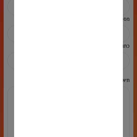
מספר טלפון
כתובת אימייל
תיאור הפניה