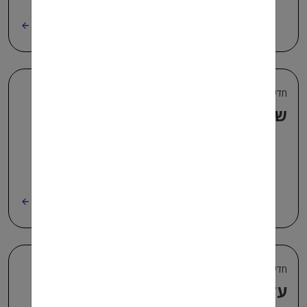
קרא עוד
חדשות ועדכונים למשתחררים +1
שכר מינימום – עדכון
קרא עוד
חדשות ועדכונים למשתחררים
עדכון מענק עבודה מועדפת