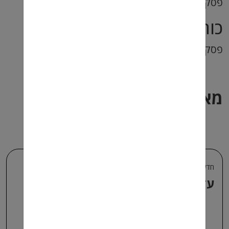
פסקת כותרת 4
כותרת מאמר 5
פסקת כותרת 5
מאמרים נוספים בנושא
חדשות ועדכונים למשתחררים
עדכון שכר מינימום אפריל 2025