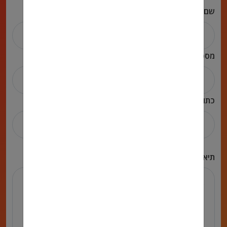
שם מלא
מספר טלפון
כתובת אימייל
תיאור הפניה