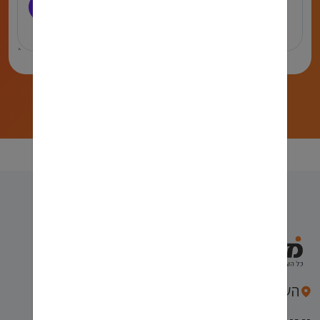
העצמאות 43, חיפה