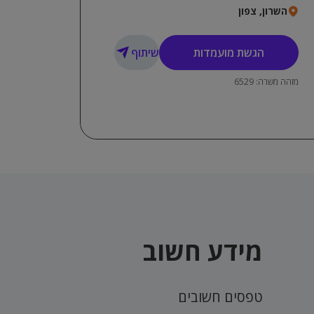
השרון, צפון
דרישות התפקיד:
אנגלית ברמה טובה!
הגשת מועמדות
שיתוף
ייצוגיות, שירותיות, אדיבות
מזהה משרה: 6529
מידע חשוב
טפסים חשובים