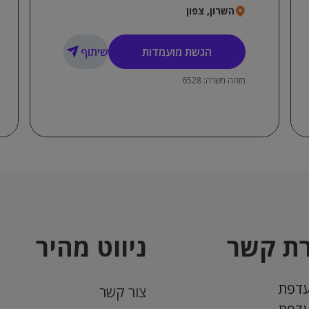
השרון, צפון
ייצוגיות, שירותיות, אדיבות!
הגשת מועמדות
שיתוף
מזהה משרה: 6528
רת קשר
ניווט מהיר
דפת
צור קשר