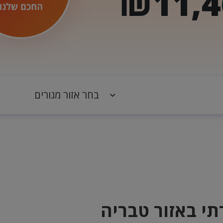
₪11,4
תי באזור טבריה