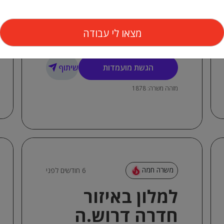
5 ימים בשבוע, 6 ימים בשבוע, מתאים
לשומרי שבת
חיפה והקריות, צפון
הגשת מועמדות
שיתוף
מזהה משרה: 1878
משרה חמה
6 חודשים לפני
למלון באיזור
חדרה דרוש.ה