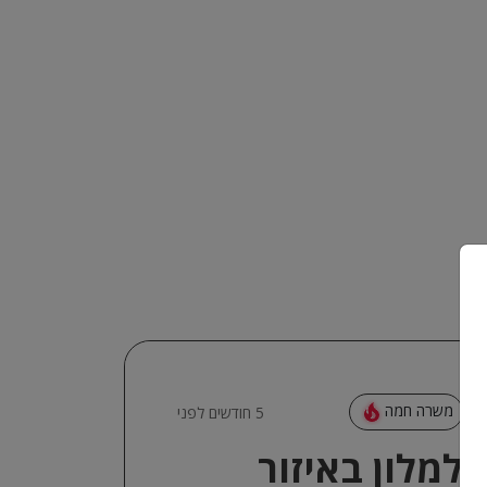
משרה חמה
5 חודשים לפני
למלון באיזור