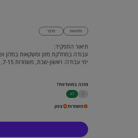
מלונאות
מלצר
תיאור התפקיד:
עבודה במחלקת מזון ומשקאות במלון ושי
ימי עבודה: ראשון-שבת, משמרות 7-15, 15-23, מתוכן 5-6 משמרות בשבוע.
מזכה במועדפת?
כן
לא
משמרות
צפון