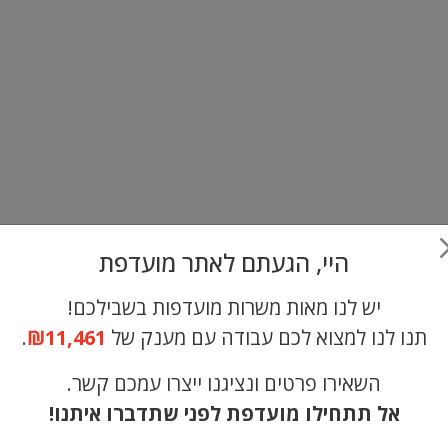
ור
היי, הגעתם לאתר מועדפת
יש לנו מאות משרות מועדפות בשבילכם!
תנו לנו למצוא לכם עבודה עם מענק של
₪11,461
.
משרה חמה
2 חודשים לפני
השאירו פרטים ונציגנו ייצרו עמכם קשר.
אל תתחילו מועדפת לפני שתדברו איתנו!
למפעל באיזור