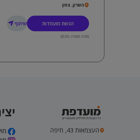
השרון, צפון
הגשת מועמדות
שיתוף
מזהה משרה: 6530
יצי
העצמאות 43, חיפה
מוע