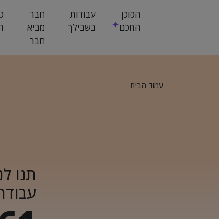
הסוכן
עבודות
חבר
ט
החכם
בשבילך
מביא
ח
חבר
עמוד הבית
תנו לנ
עבודה