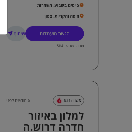
מגורים באזור נהריה והסביבה.
5 ימים בשבוע, משמרות
חיפה והקריות, צפון
הגשת מועמדות
שיתוף
מזהה משרה: 5841
משרה חמה
6 חודשים לפני
למלון באיזור
חדרה דרוש.ה