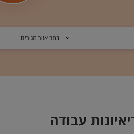
איונות עבודה