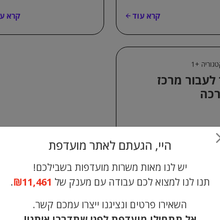
קרא עוד
קרא עו
גוריה +1
 לעבור מרכז
כה
קרא עוד
היי, הגעתם לאתר מועדפת
יש לנו מאות משרות מועדפות בשבילכם!
תנו לנו למצוא לכם עבודה עם מענק של
₪11,461
.
השאירו פרטים ונציגנו ייצרו עמכם קשר.
אל תתחילו מועדפת לפני שתדברו איתנו!