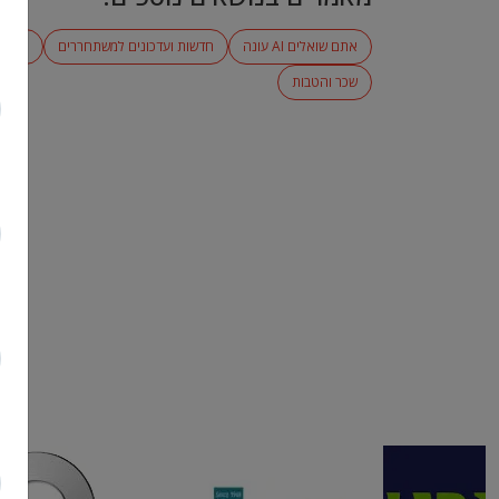
pagination
אתם שואלים AI עונה
חדשות ועדכונים למשתחררים
טיפים
שכר והטבות