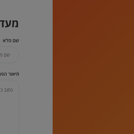
מעדי
שם מלא
תיאור הפנ