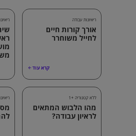
ריאיונות עבודה
ריאיונ
אורך קורות חיים
שיח
לחייל משוחרר
ראש
מוש
משמ
קרא עוד
ללא קטגוריה +1
ריאיונ
מהו הלבוש המתאים
מספ
לראיון עבודה?
להת