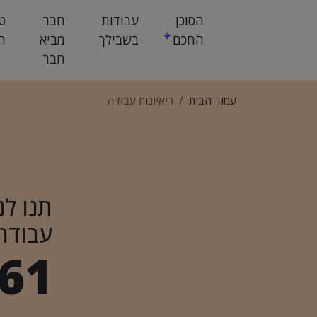
הסוכן
עבודות
חבר
ט
החכם
בשבילך
מביא
ח
חבר
עמוד הבית
ריאיונות עבודה
תנו לנ
עבודה
61